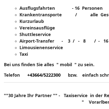
Ausflugsfahrten - 16 Personen
Krankentransporte / alle Gesun
Kurzurlaub
Vereinsausflüge
Shuttleservice
Airport-Transfer - 3 / - 8 / - 16 
Limousienenservice
Taxi
Bei uns finden Sie alles " mobil " zu sein.
Telefon
+43664/5222300
bzw. einfach schrif
""30 Jahre Ihr Partner "" - Taxiservice in de
" Vorarlberg " 